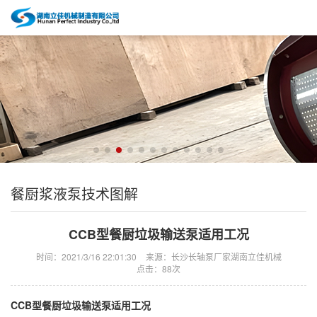
餐厨浆液泵技术图解
CCB型餐厨垃圾输送泵适用工况
时间：2021/3/16 22:01:30
来源：长沙长轴泵厂家湖南立佳机械
点击：
88次
CCB型餐厨垃圾输送泵适用工况