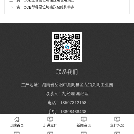
下一篇：
CCB型餐厨垃圾输送泵结构特点
联系我们
生产地址：湖南省岳阳市湘阴县金龙镇湘阴工业园
联系人：胡经理 易经理
电话：18507312158
手机：13808468438
网站首页
走进立佳
新闻资讯
立佳水泵
Copyright 2004-2024 湖南立佳机械制造有限公司 All Rights Reserved.
湘ICP