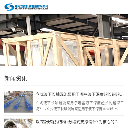
新闻资讯
立式液下长轴混流泵用于哪些液下深度超长的超深工况？
立式液下长轴混流泵用于哪些液下深度超长的超深工
况？ ?立式液下长轴混流泵适用于液下深度10米以上、最
高可达300米的超深工况，尤其在电厂循环水系统、大型
矿山排水、深井取水、城市引...···
以?超长轴系结构+分段式支撑设计?为核心的?超长立式液下长轴泵