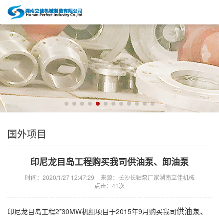
国外项目
印尼龙目岛工程购买我司供油泵、卸油泵
时间：2020/1/27 12:47:29
来源：长沙长轴泵厂家湖南立佳机械
点击：
41次
印尼龙目岛工程2*30MW机组项目于2015年9月购买我司
供油泵、