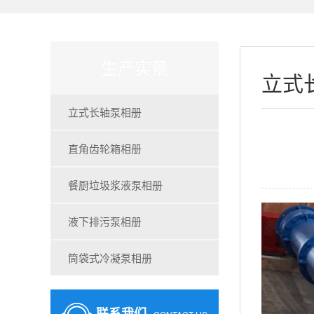
生产实景
立式
立式长轴泵相册
直角齿轮箱相册
餐厨垃圾浆液泵相册
液下排污泵相册
筒袋式冷凝泵相册
联系我们