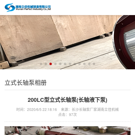
立式长轴泵相册
200LC型立式长轴泵(长轴液下泵)
时间：2020/6/5 22:18:16
来源：长沙长轴泵厂家湖南立佳机械
点击：
97次