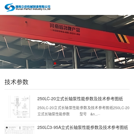
技术参数
250LC-20立式长轴泵性能参数及技术参考图纸
250LC-20立式长轴泵性能参数及技术参考图纸250LC-20
立式长轴泵性能参数 型号 &n...···
250LC3-95A立式长轴泵性能参数及技术参考图纸