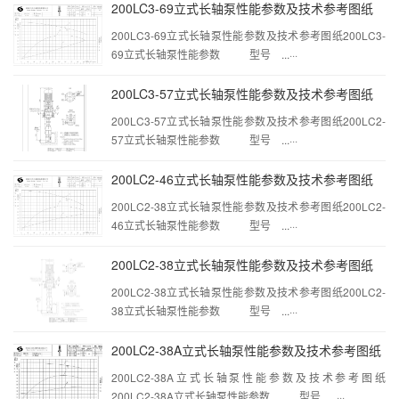
200LC3-69立式长轴泵性能参数及技术参考图纸
200LC3-69立式长轴泵性能参数及技术参考图纸200LC3-
69立式长轴泵性能参数 型号 ...···
200LC3-57立式长轴泵性能参数及技术参考图纸
200LC3-57立式长轴泵性能参数及技术参考图纸200LC2-
57立式长轴泵性能参数 型号 ...···
200LC2-46立式长轴泵性能参数及技术参考图纸
200LC2-38立式长轴泵性能参数及技术参考图纸200LC2-
46立式长轴泵性能参数 型号 ...···
200LC2-38立式长轴泵性能参数及技术参考图纸
200LC2-38立式长轴泵性能参数及技术参考图纸200LC2-
38立式长轴泵性能参数 型号 ...···
200LC2-38A立式长轴泵性能参数及技术参考图纸
200LC2-38A立式长轴泵性能参数及技术参考图纸
200LC2-38A立式长轴泵性能参数 型号 ...···