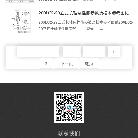
200LC2-29立式长轴泵性能参数及技术参考图纸
200LC2-29立式长轴泵性能参数及技术参考图纸200LC2-
29立式长轴泵性能参数 型号 ...···
共2页 页次:1/2页
首页
上一页
1
2
下一页
尾页
联系我们