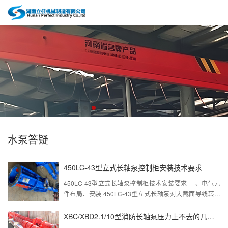
水泵答疑
450LC-43型立式长轴泵控制柜安装技术要求
450LC-43型立式长轴泵控制柜技术安装要求 一、电气元
件布局、安装 450LC-43型立式长轴泵对大截面导线转弯
半径的考虑，对强弱电元件之间的距离放置，对发热元件
的方向布置，易产生干扰源元件之...···
XBC/XBD2.1/10型消防长轴泵压力上不去的几种可能性及其解决方法