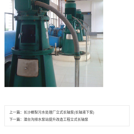
上一篇：
长沙榔梨污水处理厂立式长轴泵(长轴液下泵)
下一篇：
潜台沟排水泵站提升改造工程立式长轴泵