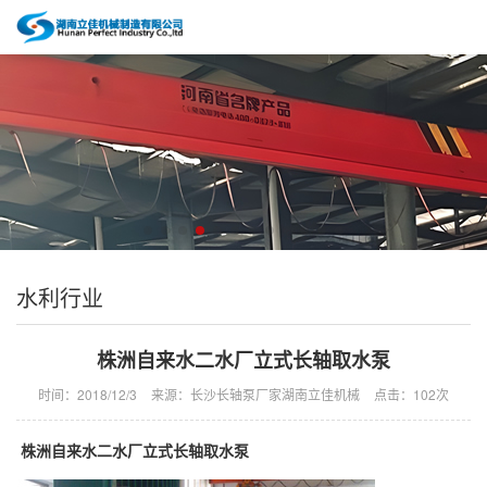
水利行业
株洲自来水二水厂立式长轴取水泵
时间：2018/12/3
来源：长沙长轴泵厂家湖南立佳机械
点击：
102次
株洲自来水二水厂立式长轴取水泵