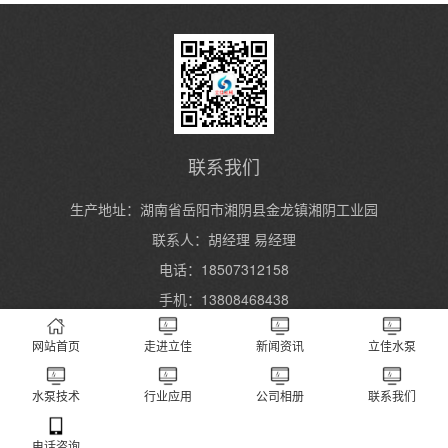
联系我们
生产地址：湖南省岳阳市湘阴县金龙镇湘阴工业园
联系人：胡经理 易经理
电话：18507312158
手机：13808468438
网站首页
走进立佳
新闻资讯
立佳水泵
Copyright 2004-2024 湖南立佳机械制造有限公司 All Rights Reserved.
湘ICP
备2023000934号
XML地图
长沙水泵厂
水泵技术
行业应用
公司相册
联系我们
电话咨询