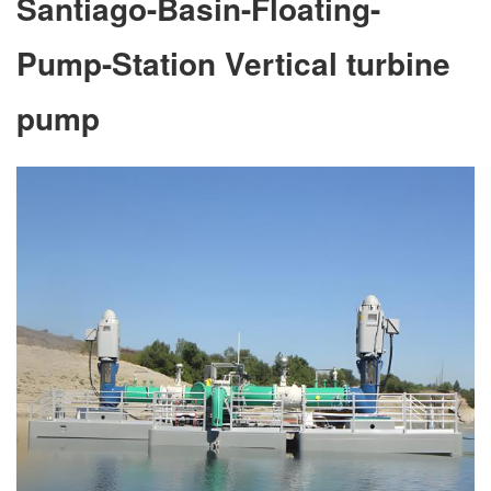
Santiago-Basin-Floating-
Pump-Station Vertical turbine
pump