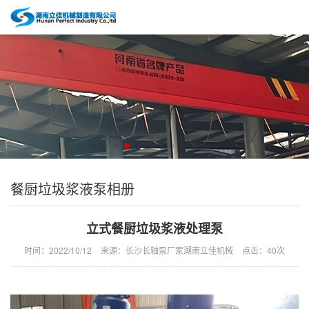
餐厨垃圾浆液泵相册
立式餐厨垃圾浆液处理泵
时间：2022/10/12
来源：长沙长轴泵厂家湖南立佳机械
点击：
40次