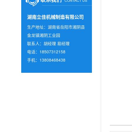
CONTACT US
湖南立佳机械制造有限公司
生产地址：湖南省岳阳市湘阴县
金龙镇湘阴工业园
联系人：胡经理 易经理
电话：18507312158
手机：13808468438