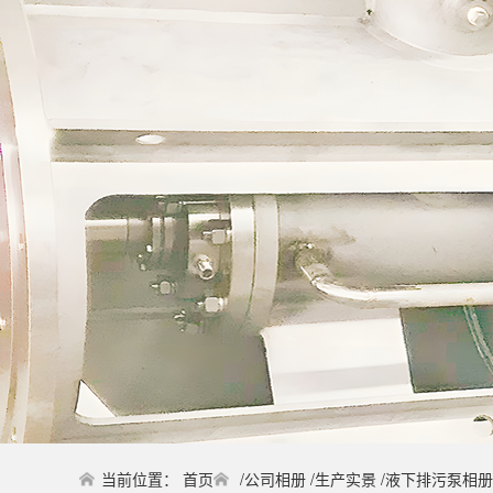
当前位置：
首页
/
公司相册
/
生产实景
/
液下排污泵相册