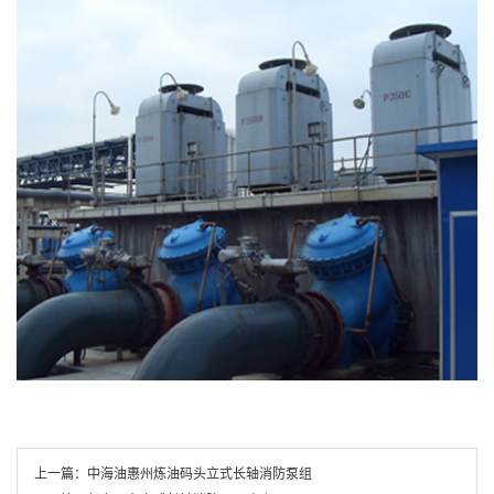
上一篇：
中海油惠州炼油码头立式长轴消防泵组