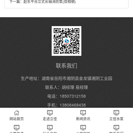
下一篇：
赵东平台立式长轴消防泵(双相钢)
联系我们
生产地址：湖南省岳阳市湘阴县金龙镇湘阴工业园
联系人：胡经理 易经理
电话：18507312158
手机：13808468438
网站首页
走进立佳
新闻资讯
立佳水泵
Copyright 2004-2024 湖南立佳机械制造有限公司 All Rights Reserved.
湘ICP
备2023000934号
XML地图
长沙水泵厂