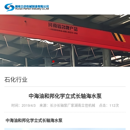
石化行业
中海油和邦化学立式长轴海水泵
时间：2019/4/3
来源：长沙长轴泵厂家湖南立佳机械
点击：
112次
中海油和邦化学立式长轴海水泵