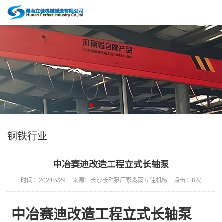
钢铁行业
中冶赛迪改造工程立式长轴泵
时间：2024/5/29
来源：长沙长轴泵厂家湖南立佳机械
点击：
8次
中冶赛迪改造工程立式长轴泵