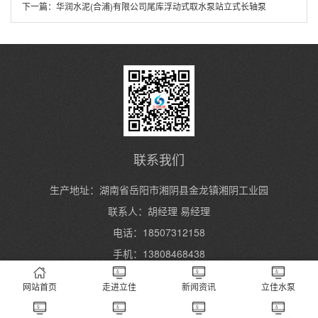
下一篇：
华润水泥(合浦)有限公司尾库浮动式取水泵站立式长轴泵
联系我们
生产地址：湖南省岳阳市湘阴县金龙镇湘阴工业园
联系人：胡经理 易经理
电话：18507312158
手机：13808468438
网站首页
走进立佳
新闻资讯
立佳水泵
Copyright 2004-2024 湖南立佳机械制造有限公司 All Rights Reserved.
湘ICP
备2023000934号
XML地图
长沙水泵厂