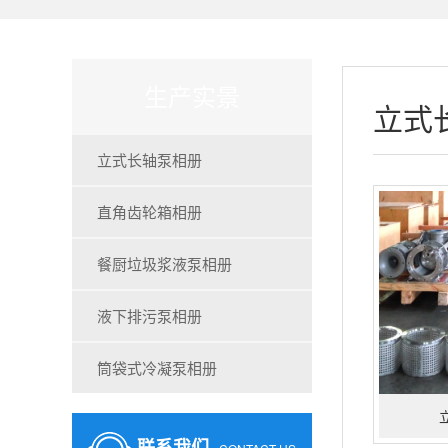
生产实景
立式
立式长轴泵相册
直角齿轮箱相册
餐厨垃圾浆液泵相册
液下排污泵相册
筒袋式冷凝泵相册
联系我们