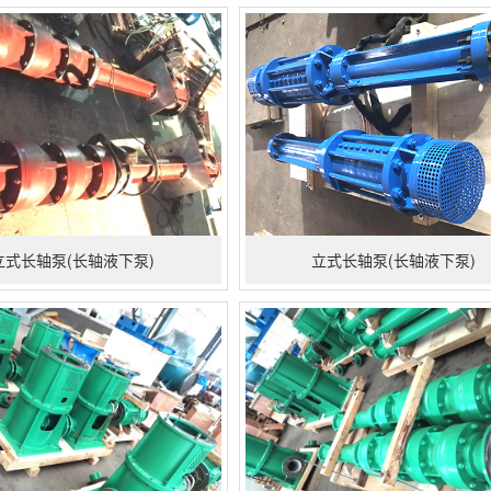
立式长轴泵(长轴液下泵)
立式长轴泵(长轴液下泵)