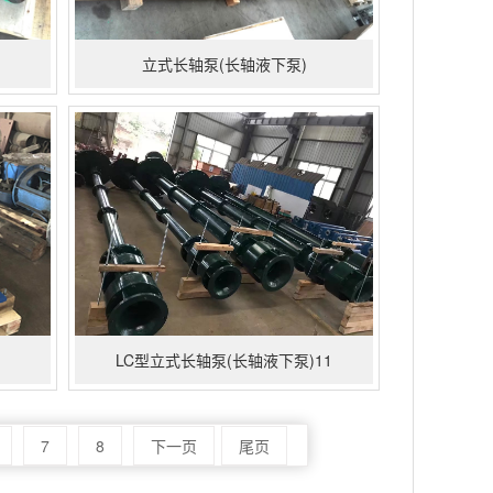
立式长轴泵(长轴液下泵)
LC型立式长轴泵(长轴液下泵)11
7
8
下一页
尾页