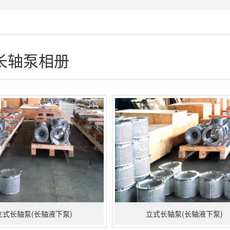
长轴泵相册
立式长轴泵(长轴液下泵)
立式长轴泵(长轴液下泵)