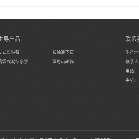
主导产品
联系
立式长轴泵
长轴液下泵
生产地
筒袋式凝结水泵
直角齿轮箱
联系人
电话：1
手机：1