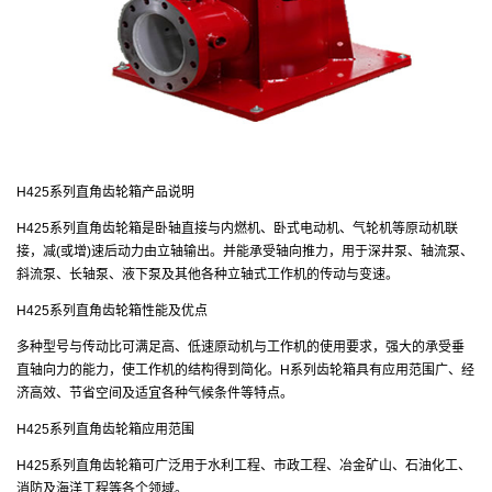
H425系列直角齿轮箱产品说明
H425系列直角齿轮箱是卧轴直接与内燃机、卧式电动机、气轮机等原动机联
接，减(或增)速后动力由立轴输出。并能承受轴向推力，用于深井泵、轴流泵、
斜流泵、长轴泵、液下泵及其他各种立轴式工作机的传动与变速。
H425系列直角齿轮箱性能及优点
多种型号与传动比可满足高、低速原动机与工作机的使用要求，强大的承受垂
直轴向力的能力，使工作机的结构得到简化。H系列齿轮箱具有应用范围广、经
济高效、节省空间及适宜各种气候条件等特点。
H425系列直角齿轮箱应用范围
H425系列直角齿轮箱可广泛用于水利工程、市政工程、冶金矿山、石油化工、
消防及海洋工程等各个领域。