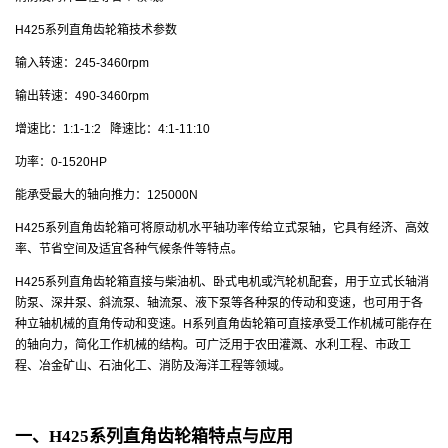
H425系列直角齿轮箱技术参数
输入转速：245-3460rpm
输出转速：490-3460rpm
增速比：1:1-1:2 降速比：4:1-11:10
功率：0-1520HP
能承受最大的轴向推力：125000N
H425系列直角齿轮箱可将原动机水平轴功率传给立式泵轴，它具有经济、高效
率、节省空间及适宜各种气候条件等特点。
H425系列直角齿轮箱直接与柴油机、卧式电机或汽轮机配套，用于立式长轴消
防泵、深井泵、斜流泵、轴流泵、液下泵等各种泵的传动和变速，也可用于各
种立轴机械的直角传动和变速。H系列直角齿轮箱可直接承受工作机械可能存在
的轴向力，简化工作机械的结构。可广泛用于农田灌溉、水利工程、市政工
程、冶金矿山、石油化工、消防及海洋工程等领域。
一、
H425系列直角齿轮箱
特点与应用