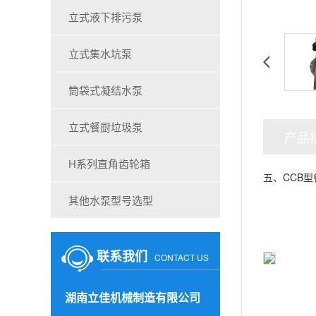
立式液下排污泵
立式集水坑泵
筒袋式凝结水泵
立式餐厨垃圾泵
产品
H系列直角齿轮箱
五、CCB
其他水泵型号选型
联系我们
CONTACT US
湖南立佳机械制造有限公司