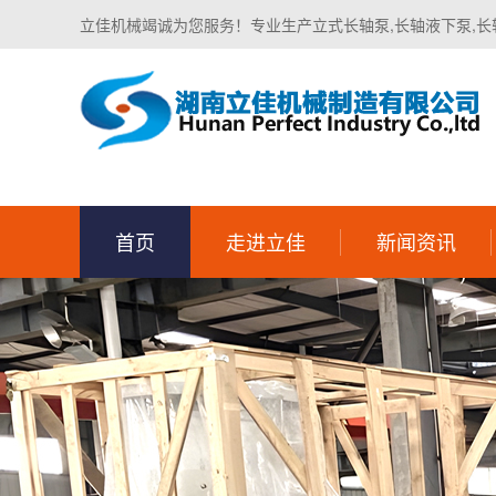
立佳机械竭诚为您服务！专业生产立式长轴泵,长轴液下泵,长
首页
走进立佳
新闻资讯