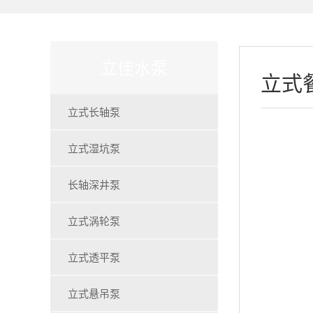
立佳水泵
立式
立式长轴泵
立式湿坑泵
长轴深井泵
立式涡轮泵
立式透平泵
立式悬吊泵