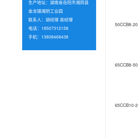
生产地址：湖南省岳阳市湘阴县
金龙镇湘阴工业园
联系人：胡经理 易经理
50CCB8-20
电话：18507312158
手机：13808468438
65CCB8-50
65CCB10-2