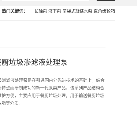
热门关键词：
长轴泵
液下泵
筒袋式凝结水泵
直角齿轮箱
餐厨垃圾渗滤液处理泵
垃圾渗滤液处理泵是在引进国内外先进技术的基础上，结合
用特点而研制成功的新一代泵类产品，该系列产品结构合
维护方便，主要应用于餐厨垃圾处理，用于输送餐厨垃圾
油脂等介质。