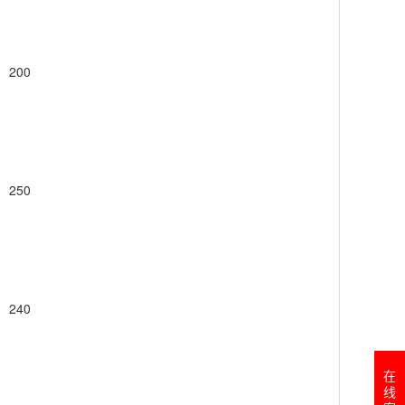
200
250
240
在
线