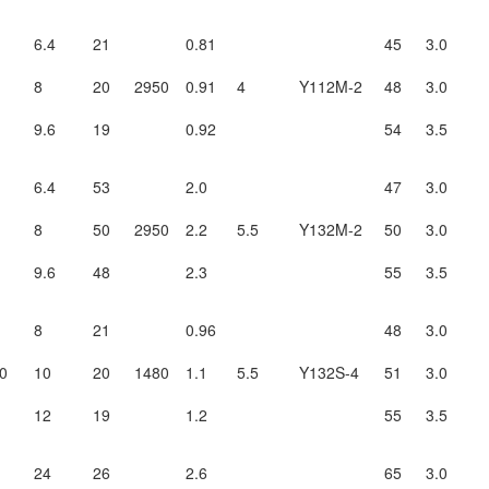
6.4
21
0.81
45
3.0
8
20
2950
0.91
4
Y112M-2
48
3.0
9.6
19
0.92
54
3.5
6.4
53
2.0
47
3.0
8
50
2950
2.2
5.5
Y132M-2
50
3.0
9.6
48
2.3
55
3.5
8
21
0.96
48
3.0
0
10
20
1480
1.1
5.5
Y132S-4
51
3.0
12
19
1.2
55
3.5
24
26
2.6
65
3.0