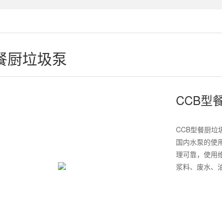
餐厨垃圾泵
CCB型
CCB型餐厨
国内水泵的使
理可靠，使用
浆料、废水、