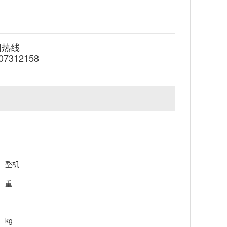
国热线
在线咨询
07312158
整机
重
kg