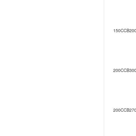
150CCB200
200CCB300
200CCB270