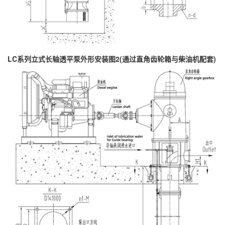
LC系列立式长轴透平泵外形安装图2(通过
直角齿轮箱
与柴油机配套)