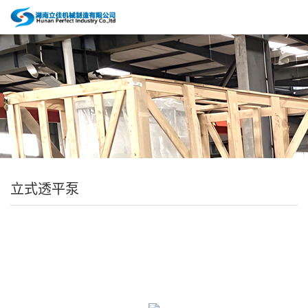
立式透平泵