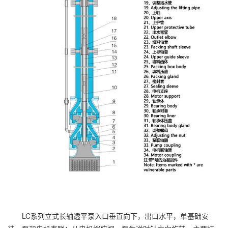
LC系列立式长轴透平泵入口垂直向下，出口水平，单基础安