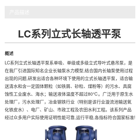
产品描述
LC系列立式长轴透平泵
概述
LC系列立式长轴透平泵系单吸、单级或多级立式导叶式悬吊泵，是
在我厂引进国际知名企业长轴泵水力模型,结合国内长轴泵使用过程
出现的问题,研发出适合各种环境下使用的立式长轴透平泵，适合输
送清水和含一定固体颗粒（如铁屑、砂粒、煤粉等）的污水、具腐
蚀性工业废水、海水；输送液体温度不超过80℃。广泛用于原生水
处理厂，污水处理厂，冶金钢铁行业（特别是该行业漩流池输送氧
化铁皮水）、电厂、矿山、市政工程及农田水利工程。该系列产品
经过众多用户实际使用证明性能可靠,运行平稳,各指标符合国家标准!