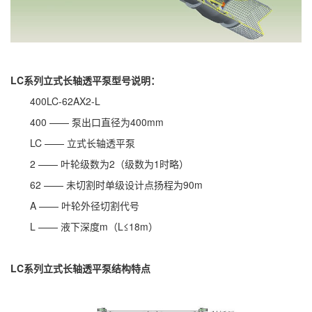
LC系列立式长轴透平泵型号说明：
400LC-62AX2-L
400 —— 泵出口直径为400mm
LC —— 立式长轴透平泵
2 —— 叶轮级数为2（级数为1时略）
62 —— 未切割时单级设计点扬程为90m
A —— 叶轮外径切割代号
L —— 液下深度m（L≤18m）
LC系列立式长轴透平泵结构特点