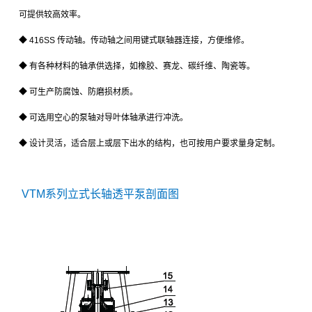
可提供较高效率。
◆
416SS
传动轴。传动轴之间用键式联轴器连接，方便维修。
◆ 有各种材料的轴承供选择，如橡胶、赛龙、碳纤维、陶瓷等。
◆ 可生产防腐蚀、防磨损材质。
◆ 可选用空心的泵轴对导叶体轴承进行冲洗。
◆ 设计灵活，适合层上或层下出水的结构，也可按用户要求量身定制。
VTM系列立式长轴透平泵剖面图