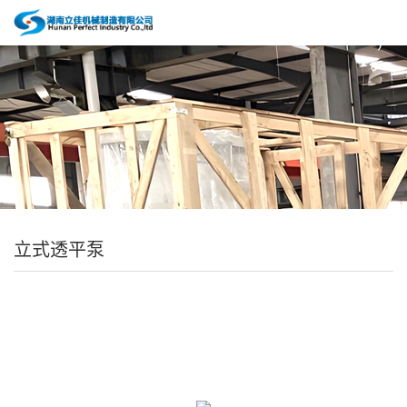
立式透平泵