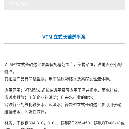
产品描述
VTM 立式长轴透平泵
VTM型立式长轴透平泵具有扬程范围广，结构紧凑，占地面积小的
特点。
其拓展产品有筒袋型泵，用于输送凝结水及高挥发性液体等。
应用范围：VTM型立式长轴透平泵可应用于深井提水、雨水排放、
渗透水排放；工矿企业的消防；自来水行业的取水；
钢铁行业的氧化铁皮水、灰渣水；筒袋型立式长轴透平泵可用于输
送凝结水、挥发性液体。
材质：不锈钢304,316，316L、铸钢ZG235-450、铸铁QT400-18或