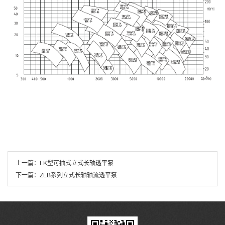
上一篇：
LK型可抽式立式长轴透平泵
下一篇：
ZLB系列立式长轴轴流透平泵