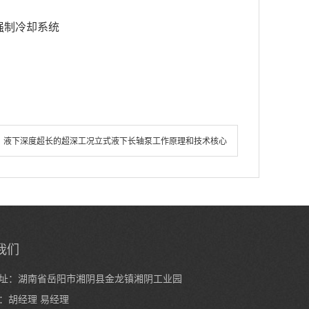
强制冷却系统
：
液下深度超长的超深工况立式液下长轴泵工作原理和技术核心
我们
址：湖南省岳阳市湘阴县金龙镇湘阴工业园
：胡经理 易经理