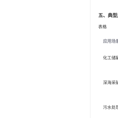
五、典型
表格
应用场
化工储
深海采
污水处