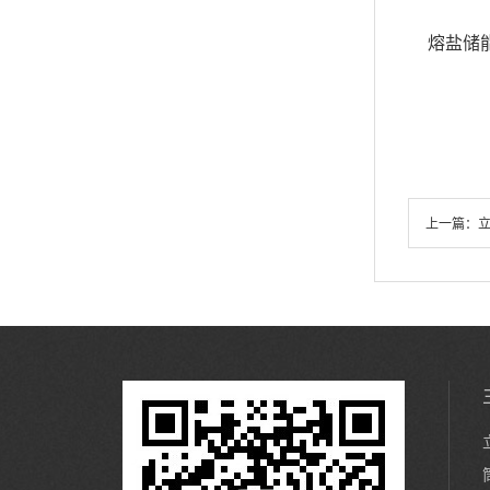
熔盐储
上一篇：