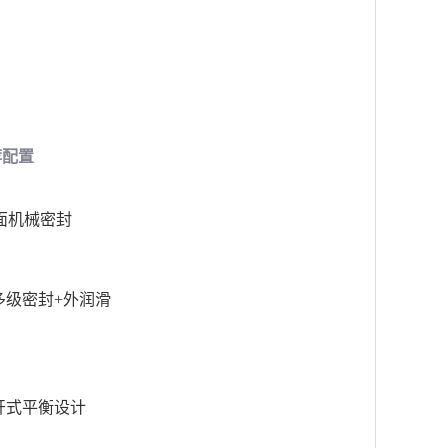
荐配置
端面机械密封
多级密封+外润滑
开式平衡设计