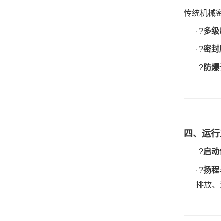
传统机械
?
多级
·
?
密封
·
?
防爆
·
四、运行
?
启动
·
?
扬程
·
排放、