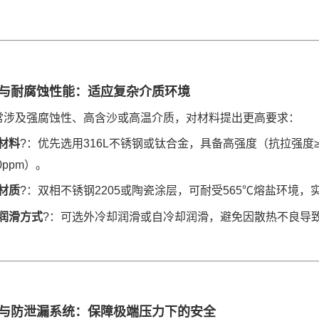
与耐腐蚀性能：适应复杂介质环境
常涉及强腐蚀性、高含沙或高温介质，对材料提出更高要求：
材料
?：优先选用316L不锈钢或钛合金，具备高强度（抗拉强度≥
00ppm）。
材质
?：双相不锈钢2205或陶瓷涂层，可耐受565℃熔盐环境，实测
润滑方式
?：可选外冷却润滑或自冷却润滑，避免因散热不良导
与防泄漏系统：保障极端压力下的安全