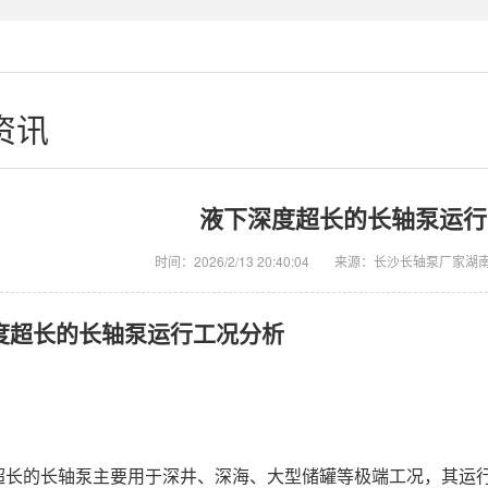
资讯
液下深度超长的长轴泵运行
时间：2026/2/13 20:40:04
来源：长沙长轴泵厂家湖
度超长的长轴泵运行工况分析
超长的长轴泵主要用于深井、深海、大型储罐等极端工况，其运