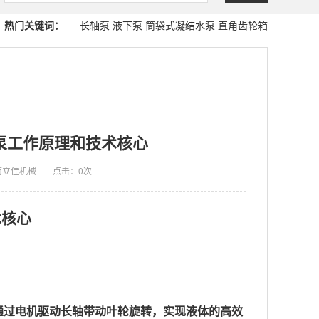
热门关键词：
长轴泵
液下泵
筒袋式凝结水泵
直角齿轮箱
泵工作原理和技术核心
南立佳机械
点击：
0次
术核心
通过电机驱动长轴带动叶轮旋转，实现液体的高效