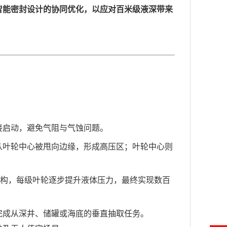
智能密封设计的协同优化，以应对百米级液深带来
接启动，避免气阻与气蚀问题。
从叶轮中心被甩向边缘，形成高压区；叶轮中心则
结构，每级叶轮逐步提升液体压力，最终实现数百
完成从深井、储罐或海底的垂直抽取任务。