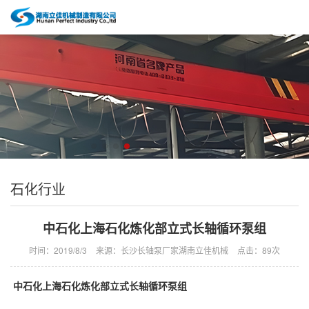
石化行业
中石化上海石化炼化部立式长轴循环泵组
时间：2019/8/3
来源：长沙长轴泵厂家湖南立佳机械
点击：
89次
中石化上海石化炼化部立式长轴循环泵组