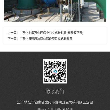
上一篇：
中石化上海石化环保中心立式长轴泵(长轴液下泵)
下一篇：
中石化日照原油商业储备项目立式长轴泵
联系我们
生产地址：湖南省岳阳市湘阴县金龙镇湘阴工业园
联系人：胡经理 易经理