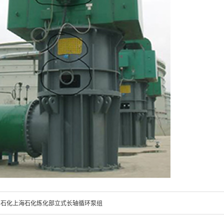
中石化上海石化炼化部立式长轴循环泵组