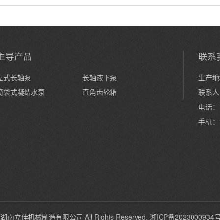
主导产品
联系
立式长轴泵
长轴液下泵
生产地
筒袋式凝结水泵
直角齿轮箱
联系人
电话：1
手机：1
024 湖南立佳机械制造有限公司 All Rights Reserved.
湘ICP备2023000934