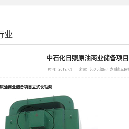
行业
中石化日照原油商业储备项目
时间：2019/7/3
来源：长沙长轴泵厂家湖南立佳
原油商业储备项目立式长轴泵