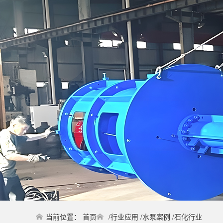
当前位置：
首页
/
行业应用
/
水泵案例
/
石化行业